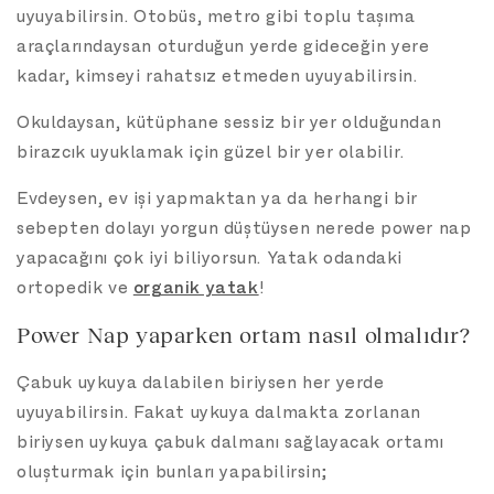
uyuyabilirsin. Otobüs, metro gibi toplu taşıma
araçlarındaysan oturduğun yerde gideceğin yere
kadar, kimseyi rahatsız etmeden uyuyabilirsin.
Okuldaysan, kütüphane sessiz bir yer olduğundan
birazcık uyuklamak için güzel bir yer olabilir.
Evdeysen, ev işi yapmaktan ya da herhangi bir
sebepten dolayı yorgun düştüysen nerede power nap
yapacağını çok iyi biliyorsun. Yatak odandaki
ortopedik ve
organik yatak
!
Power Nap yaparken ortam nasıl olmalıdır?
Çabuk uykuya dalabilen biriysen her yerde
uyuyabilirsin. Fakat uykuya dalmakta zorlanan
biriysen uykuya çabuk dalmanı sağlayacak ortamı
oluşturmak için bunları yapabilirsin;