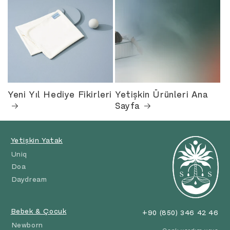
Yeni Yıl Hediye Fikirleri
Yetişkin Ürünleri Ana
Sayfa
Yetişkin Yatak
Uniq
Doa
Daydream
Bebek & Çocuk
+90 (850) 346 42 46
Newborn