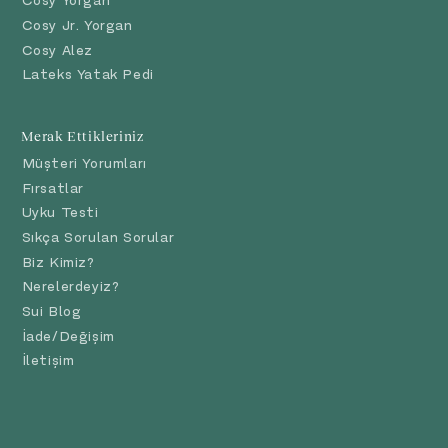
Cosy Yorgan
Cosy Jr. Yorgan
Cosy Alez
Lateks Yatak Pedi
Merak Ettikleriniz
Müşteri Yorumları
Fırsatlar
Uyku Testi
Sıkça Sorulan Sorular
Biz Kimiz?
Nerelerdeyiz?
Sui Blog
İade/Değişim
İletişim