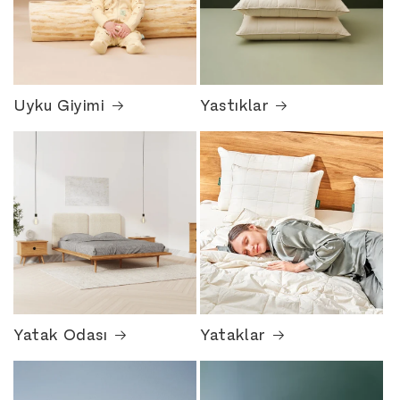
Uyku Giyimi
Yastıklar
Yatak Odası
Yataklar