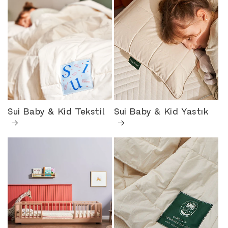
Sui Baby & Kid Tekstil
Sui Baby & Kid Yastık