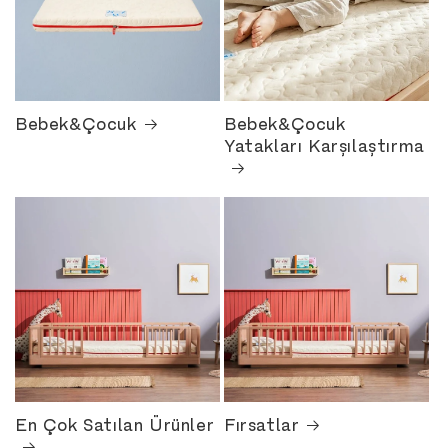
Bebek&Çocuk
Bebek&Çocuk
Yatakları Karşılaştırma
En Çok Satılan Ürünler
Fırsatlar