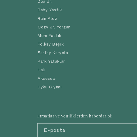
Doa Jr.
Baby Yastık
Rain Alez
Cozy Jr. Yorgan
Mom Yastık
Folksy Beşik
Earthy Karyola
Park Yataklar
Halı
Aksesuar
Uyku Giyimi
Fırsatlar ve yeniliklerden haberdar ol:
E-posta