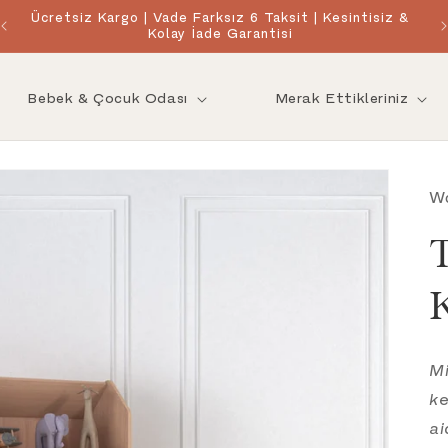
Ücretsiz Kargo | Vade Farksız 6 Taksit | Kesintisiz &
Kolay İade Garantisi
Bebek & Çocuk Odası
Merak Ettikleriniz
W
K
Mi
ke
ai