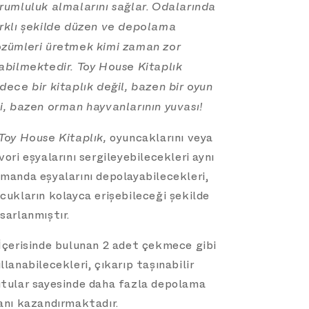
rumluluk almalarını sağlar. Odalarında
rklı şekilde düzen ve depolama
zümleri üretmek kimi zaman zor
abilmektedir. Toy House Kitaplık
dece bir kitaplık değil, bazen bir oyun
i, bazen orman hayvanlarının yuvası!
Toy House Kitaplık,
oyuncaklarını veya
vori eşyalarını sergileyebilecekleri aynı
manda eşyalarını depolayabilecekleri,
cukların kolayca erişebileceği şekilde
sarlanmıştır.
İçerisinde bulunan 2 adet çekmece gibi
llanabilecekleri, çıkarıp taşınabilir
tular sayesinde daha fazla depolama
anı kazandırmaktadır.